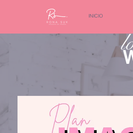
INICIO
l